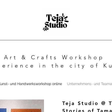
Art & Crafts Workshop
perience in the city of 
Kunst- und Handwerksworkshop online
Unternehmens- und Teamak
Teja Studio @ 
Stories of Tam