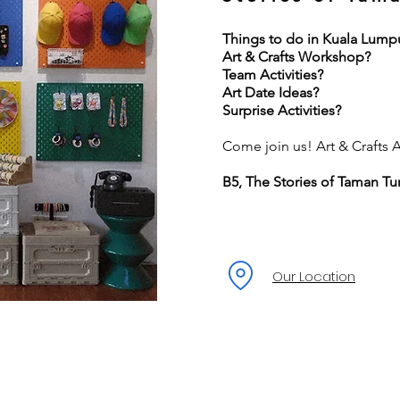
Things to do in Kuala Lump
Art & Crafts Workshop?
Team Activities?
Art Date Ideas?
Surprise Activities?
Come join us! Art & Crafts Ac
B5, The Stories of Taman Tu
Our Location