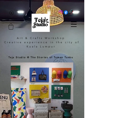
Art & Crafts Workshop
Creative experience in the city of
Kuala Lumpur
Teja Studio @ The Stories of Taman Tunku