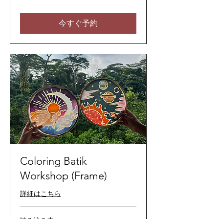
マ
レ
ー
シ
今すぐ予約
ア
リ
ン
ギ
ッ
ト
Coloring Batik
Workshop (Frame)
詳細はこちら