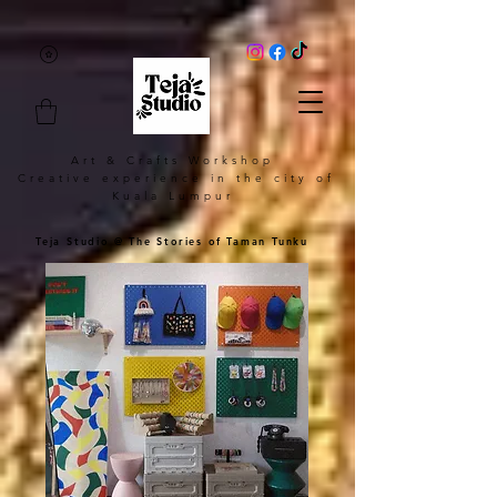
Art & Crafts Workshop
Creative experience in the city of
Kuala Lumpur
Teja Studio @ The Stories of Taman Tunku