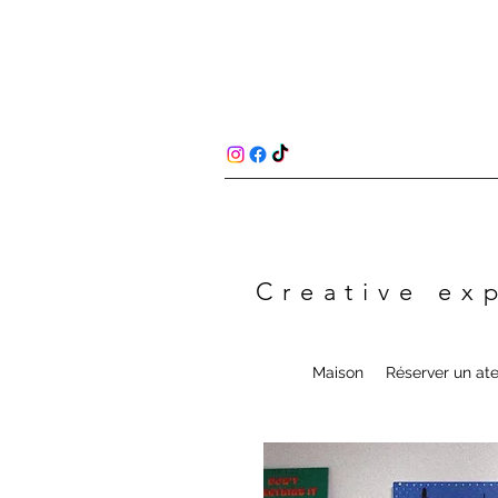
Creative ex
Maison
Réserver un atel