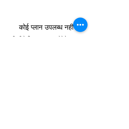
कोई प्लान उपलब्ध नहीं
खरीदारी के लिए प्लान उपलब्ध होने के बाद, आप
उन्हें यहां देख सकेंगे।
होम पेज पर वापस