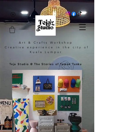
Art & Crafts Workshop
Creative experience in the city of
Kuala Lumpur
Teja Studio @ The Stories of Taman Tunku