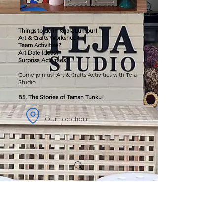
Things to do in Kuala Lumpur!
Art & Crafts Workshop?
Team Activities?
Art Date Ideas?
Surprise Activities?
Come join us! Art & Crafts Activities with Teja
Studio
B5, The Stories of Taman Tunku!
Our Location