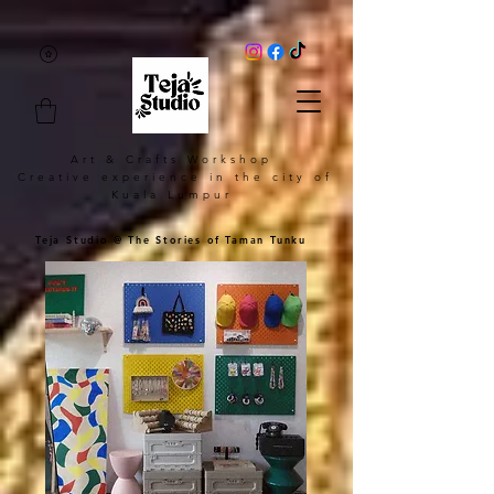
Art & Crafts Workshop
Creative experience in the city of
Kuala Lumpur
Teja Studio @ The Stories of Taman Tunku